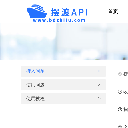
首页
接入问题
>
摆
使用问题
>
收
使用教程
>
摆
个