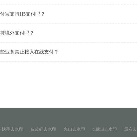
付宝支持H5支付吗？
持境外支付吗？
些业务禁止接入在线支付？
快手去水印
皮皮虾去水印
火山去水印
bilibili去水印
最右去