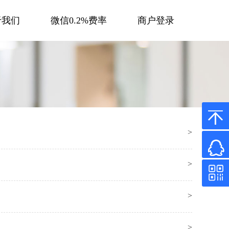
于我们
微信0.2%费率
商户登录
>
>
>
>