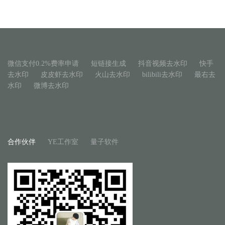
微信支付0.2%费率申请
短链接生成
抖音视频去水印
快手
去水印
皮皮虾去水印
火山去水印
bilibili去水印
最右去
水印
微博去水印
合作伙伴
YE工作室
量子软件