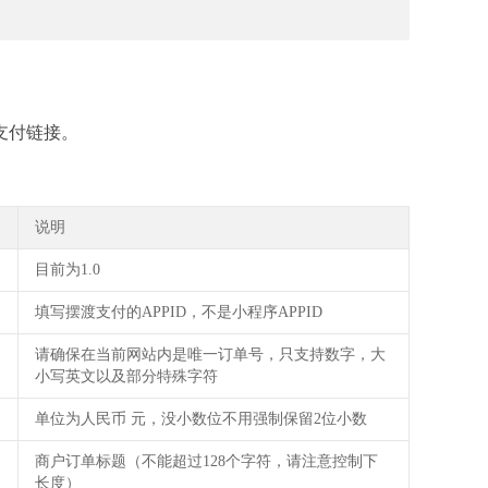
到支付链接。
说明
目前为1.0
填写摆渡支付的APPID，不是小程序APPID
请确保在当前网站内是唯一订单号，只支持数字，大
小写英文以及部分特殊字符
单位为人民币 元，没小数位不用强制保留2位小数
商户订单标题（不能超过128个字符，请注意控制下
长度）