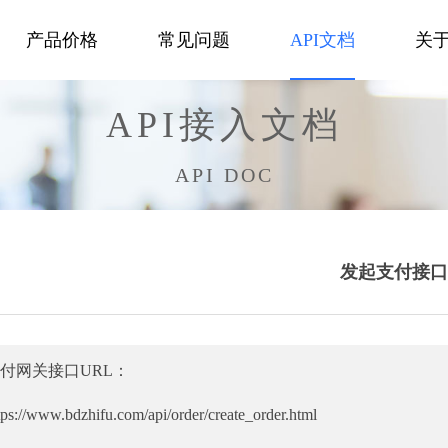
产品价格
常见问题
API文档
关
API接入文档
API DOC
发起支付接口
付网关接口URL：
tps://www.bdzhifu.com/api/order/create_order.html