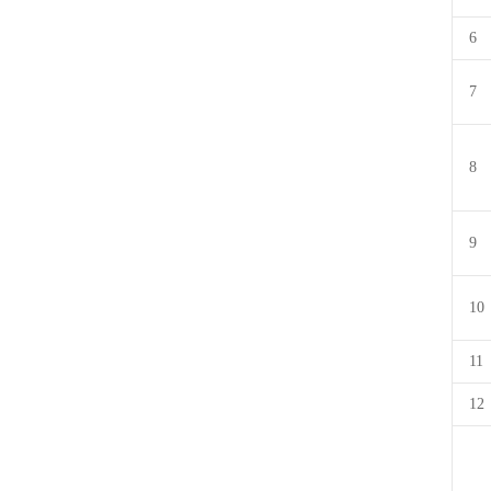
6
7
8
9
10
11
12