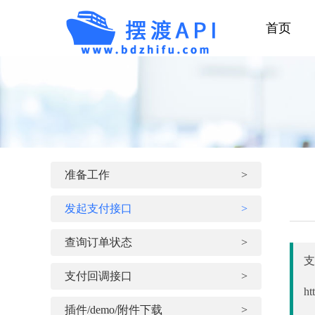
首页
准备工作
>
发起支付接口
>
查询订单状态
>
支
支付回调接口
>
ht
插件/demo/附件下载
>