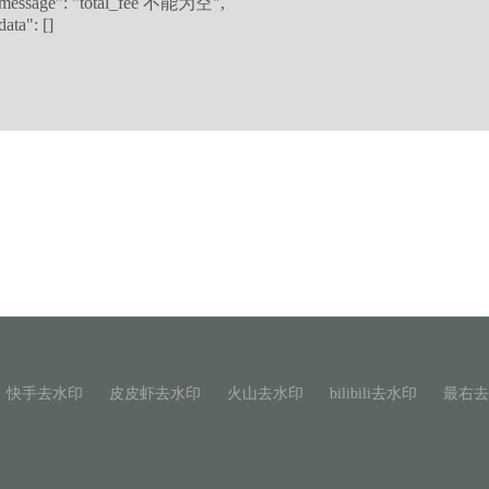
快手去水印
皮皮虾去水印
火山去水印
bilibili去水印
最右去