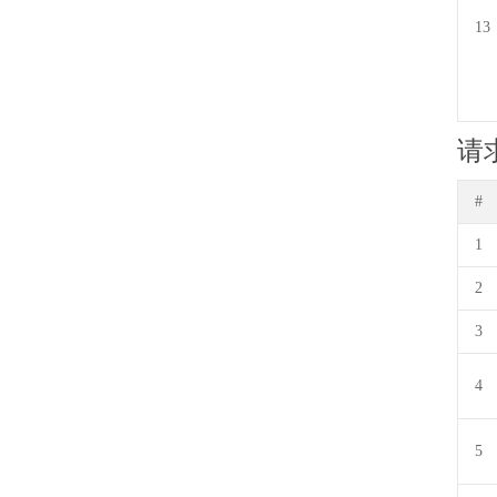
13
请
#
1
2
3
4
5