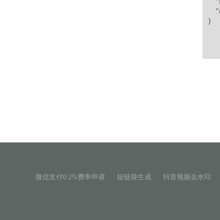
微信支付0.2%费率申请
短链接生成
抖音视频去水印