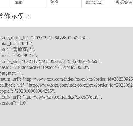
hash
签名
string(32)
数据签名
求你示例：