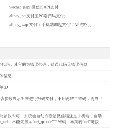
wechat_jsapi:微信JSAPI支付;
alipay_pc:支付宝PC端扫码支付;
alipay_wap:支付宝手机端调起支付宝APP支付;
成功代码，其它的为错误代码，错误代码见错误信息
体信息
单ID
将该参数展示出来进行扫码支付，不用再转二维码，需自己
此参数即可，系统会自动判断是微信端还是手机端，自动
rn_url，不能先显示“url_qrcode”二维码，再跳转“url”链接