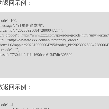
功返回示例：
败返回示例：