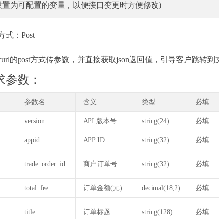
设置为可配置的变量，以便接口变更时方便修改)
式：Post
curl的post方式传参数，并直接获取json返回值，引导客户跳转
求参数：
参数名
含义
类型
必填
version
API 版本号
string(24)
必填
appid
APP ID
string(32)
必填
trade_order_id
商户订单号
string(32)
必填
total_fee
订单金额(元)
decimal(18,2)
必填
title
订单标题
string(128)
必填