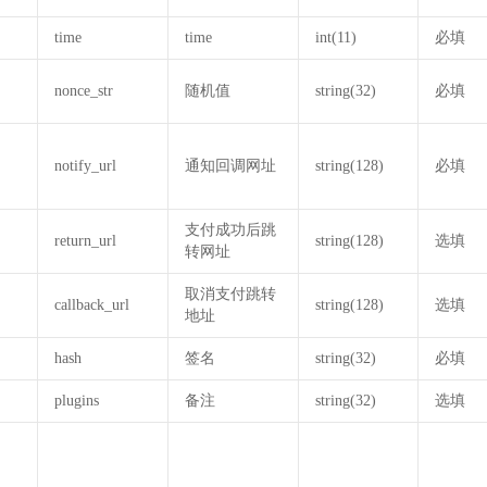
time
time
int(11)
必填
nonce_str
随机值
string(32)
必填
notify_url
通知回调网址
string(128)
必填
支付成功后跳
return_url
string(128)
选填
转网址
取消支付跳转
callback_url
string(128)
选填
地址
hash
签名
string(32)
必填
plugins
备注
string(32)
选填